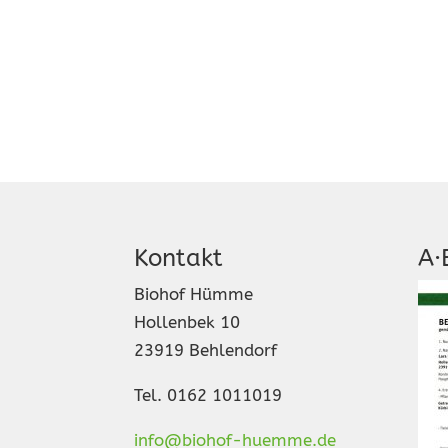
Kontakt
A·
Biohof Hümme
Hollenbek 10
23919 Behlendorf
Tel. 0162 1011019
info@biohof-huemme.de