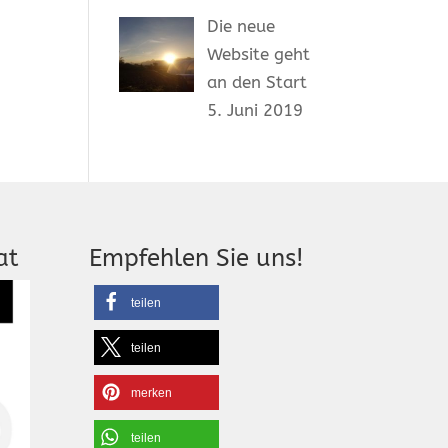
Die neue
Website geht
an den Start
5. Juni 2019
at
Empfehlen Sie uns!
teilen
teilen
merken
teilen