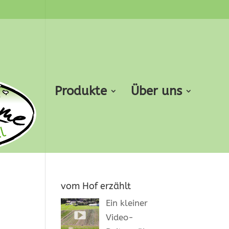
Produkte
Über uns
vom Hof erzählt
Ein kleiner
Video-