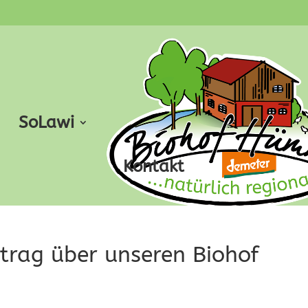
SoLawi
Kontakt
itrag über unseren Biohof