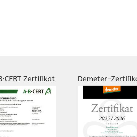
B·CERT Zertifikat
Demeter-Zertifik