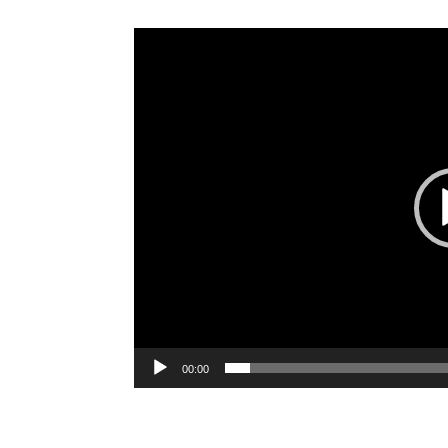
Video-
Player
00:00