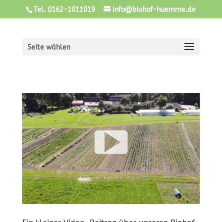
Tel. 0162-1011019
info@biohof-huemme.de
Seite wählen