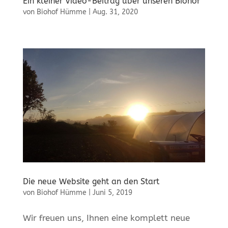
Ein kleiner Video-Beitrag über unseren Biohof
von
Biohof Hümme
|
Aug. 31, 2020
Die neue Website geht an den Start
von
Biohof Hümme
|
Juni 5, 2019
Wir freuen uns, Ihnen eine komplett neue