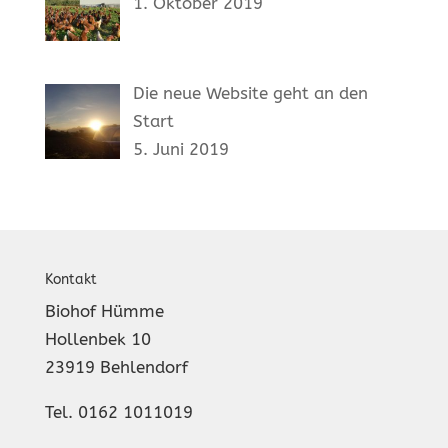
1. Oktober 2019
Die neue Website geht an den
Start
5. Juni 2019
Kontakt
Biohof Hümme
Hollenbek 10
23919 Behlendorf
Tel. 0162 1011019